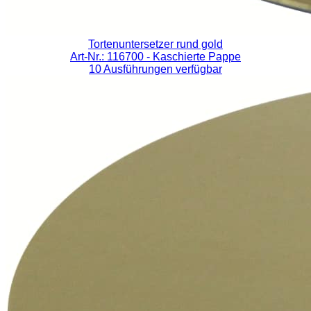
Tortenuntersetzer rund gold
Art-Nr.: 116700
- Kaschierte Pappe
10 Ausführungen verfügbar