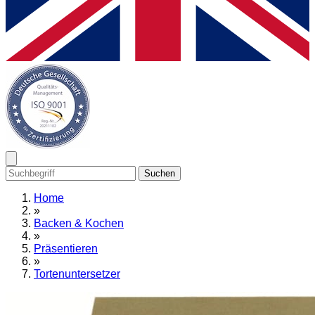
Suchen
Home
»
Backen & Kochen
»
Präsentieren
»
Tortenuntersetzer