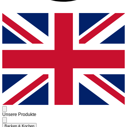
Unsere Produkte
Backen & Kochen