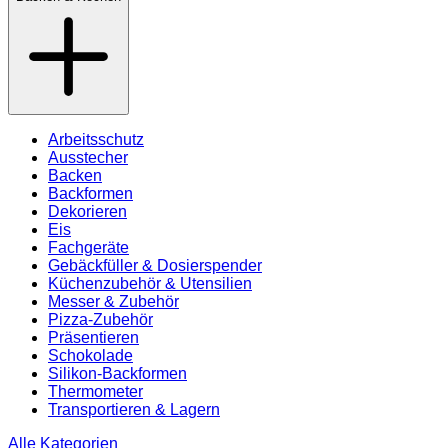
Arbeitsschutz
Ausstecher
Backen
Backformen
Dekorieren
Eis
Fachgeräte
Gebäckfüller & Dosierspender
Küchenzubehör & Utensilien
Messer & Zubehör
Pizza-Zubehör
Präsentieren
Schokolade
Silikon-Backformen
Thermometer
Transportieren & Lagern
Alle Kategorien