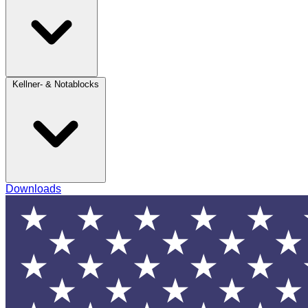
Kellner- & Notablocks
Downloads