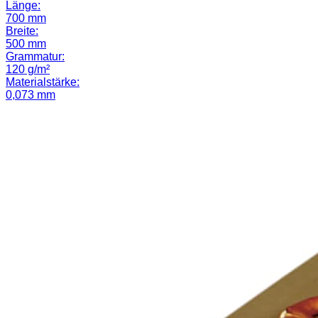
Länge:
700 mm
Breite:
500 mm
Grammatur:
120 g/m²
Materialstärke:
0,073 mm