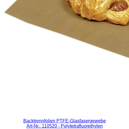
Backtrennfolien PTFE-Glasfasergewebe
Art-Nr.: 110520
- Polytetrafluorethylen