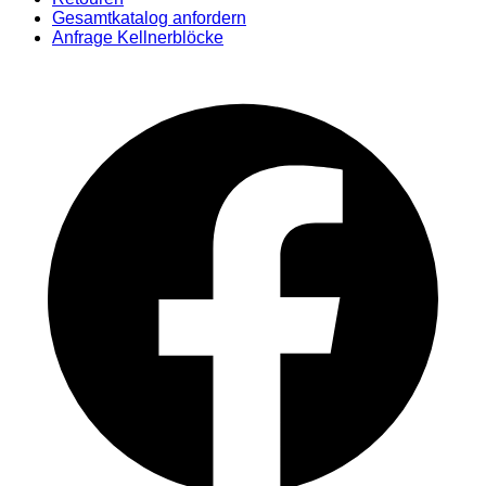
Gesamtkatalog anfordern
Anfrage Kellnerblöcke