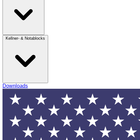
Kellner- & Notablocks
Downloads