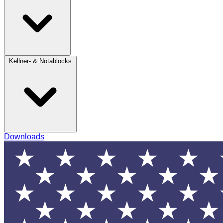
Kellner- & Notablocks
Downloads