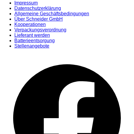
Impressum
Datenschutzerklärung
Allgemeine Geschäftsbedingungen
Über Schneider GmbH
Kooperationen
Verpackungsverordnung
Lieferant werden
Batterieentsorgung
Stellenangebote