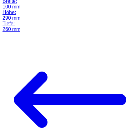
Breite:
100 mm
Höhe:
290 mm
Tiefe:
260 mm