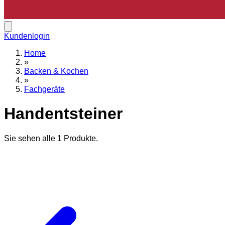
Kundenlogin
Home
»
Backen & Kochen
»
Fachgeräte
Handentsteiner
Sie sehen alle
1
Produkte.