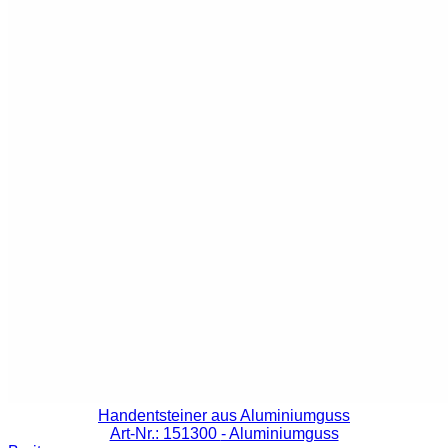
Handentsteiner aus Aluminiumguss
Art-Nr.: 151300
- Aluminiumguss