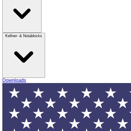
Kellner- & Notablocks
Downloads