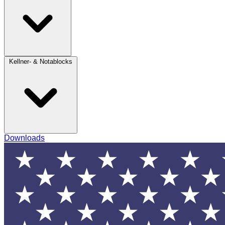
Kellner- & Notablocks
Downloads