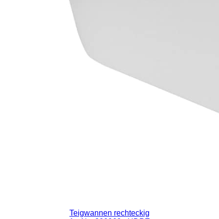
Teigwannen rechteckig