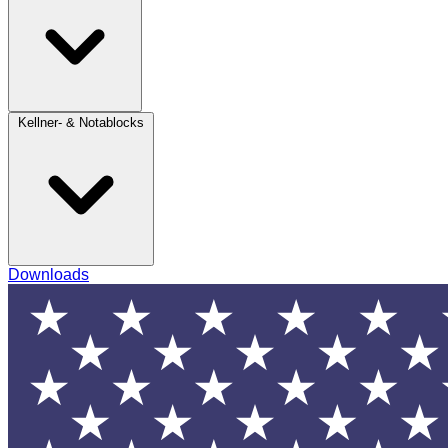
Kellner- & Notablocks
Downloads