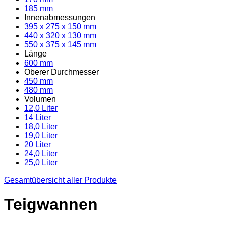
185 mm
Innenabmessungen
395 x 275 x 150 mm
440 x 320 x 130 mm
550 x 375 x 145 mm
Länge
600 mm
Oberer Durchmesser
450 mm
480 mm
Volumen
12,0 Liter
14 Liter
18,0 Liter
19,0 Liter
20 Liter
24,0 Liter
25,0 Liter
Gesamtübersicht aller Produkte
Teigwannen