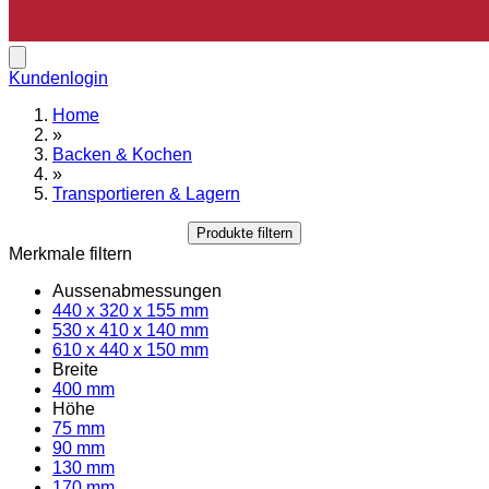
Kundenlogin
Home
»
Backen & Kochen
»
Transportieren & Lagern
Produkte filtern
Merkmale filtern
Aussenabmessungen
440 x 320 x 155 mm
530 x 410 x 140 mm
610 x 440 x 150 mm
Breite
400 mm
Höhe
75 mm
90 mm
130 mm
170 mm