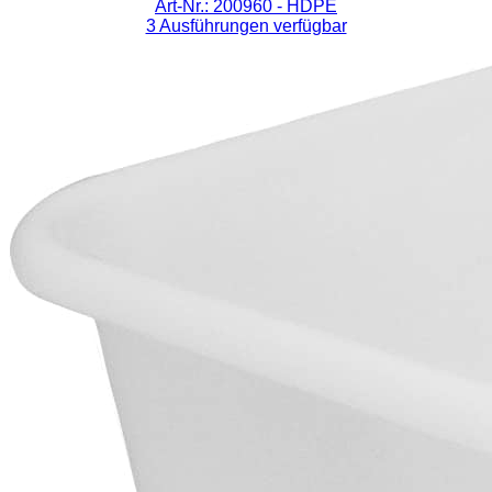
Art-Nr.: 200960
- HDPE
3 Ausführungen verfügbar