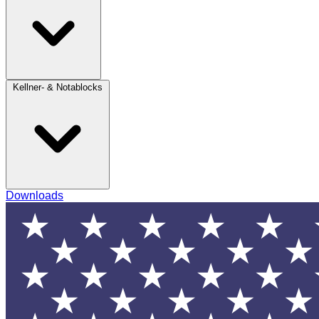
Kellner- & Notablocks
Downloads