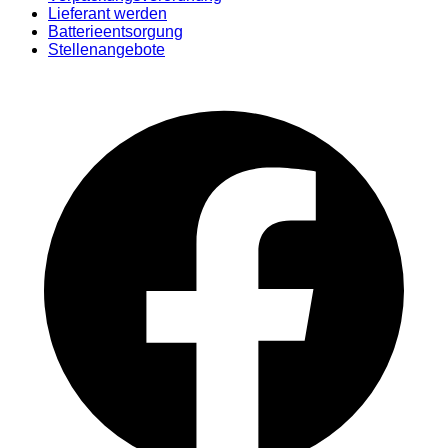
Lieferant werden
Batterieentsorgung
Stellenangebote