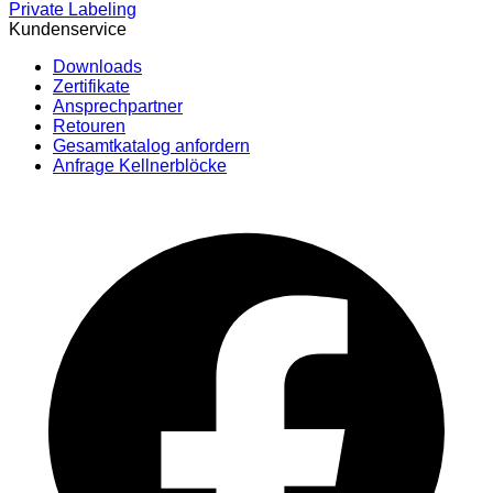
Private Labeling
Kundenservice
Downloads
Zertifikate
Ansprechpartner
Retouren
Gesamtkatalog anfordern
Anfrage Kellnerblöcke