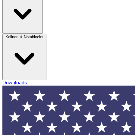
Kellner- & Notablocks
Downloads