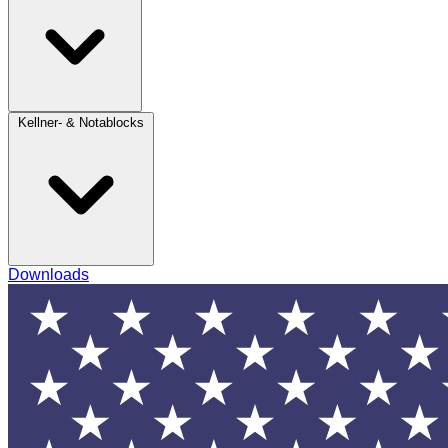
Kellner- & Notablocks
Downloads