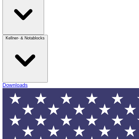
Kellner- & Notablocks
Downloads