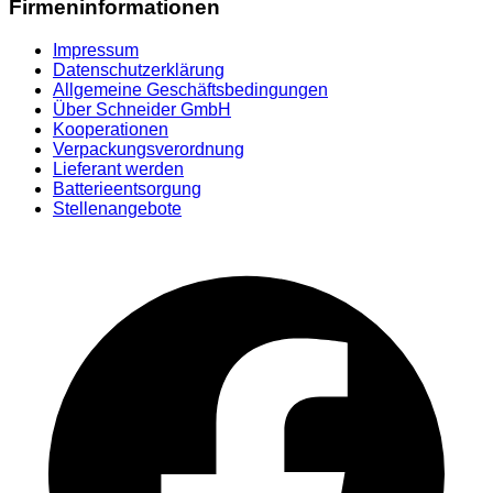
Firmeninformationen
Impressum
Datenschutzerklärung
Allgemeine Geschäftsbedingungen
Über Schneider GmbH
Kooperationen
Verpackungsverordnung
Lieferant werden
Batterieentsorgung
Stellenangebote