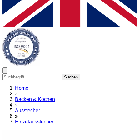
Suchen
Home
»
Backen & Kochen
»
Ausstecher
»
Einzelausstecher