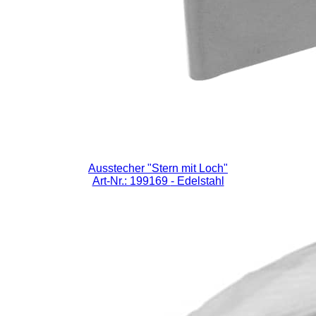
Ausstecher "Stern mit Loch"
Art-Nr.: 199169
- Edelstahl