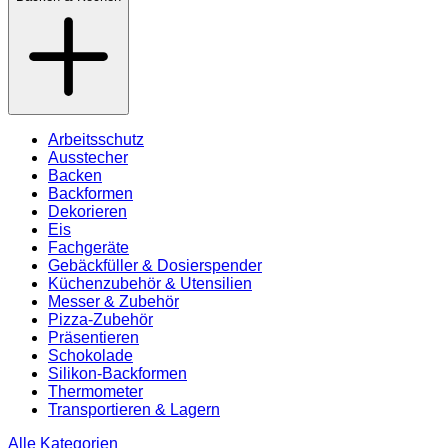
Arbeitsschutz
Ausstecher
Backen
Backformen
Dekorieren
Eis
Fachgeräte
Gebäckfüller & Dosierspender
Küchenzubehör & Utensilien
Messer & Zubehör
Pizza-Zubehör
Präsentieren
Schokolade
Silikon-Backformen
Thermometer
Transportieren & Lagern
Alle Kategorien