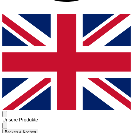
Unsere Produkte
Backen & Kochen