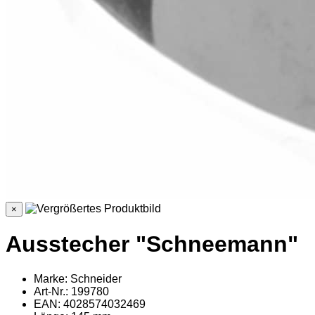
×
Ausstecher "Schneemann"
Marke: Schneider
Art-Nr.: 199780
EAN: 4028574032469