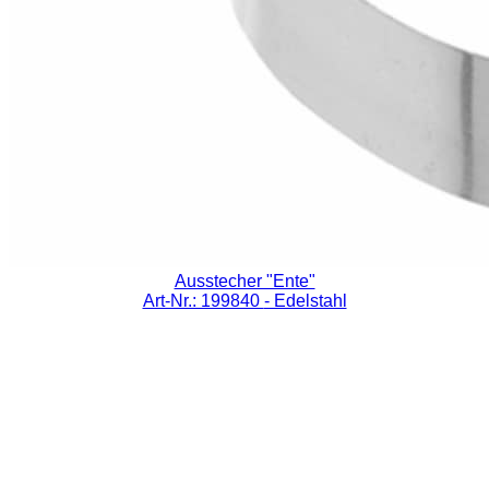
Ausstecher "Ente"
Art-Nr.: 199840
- Edelstahl