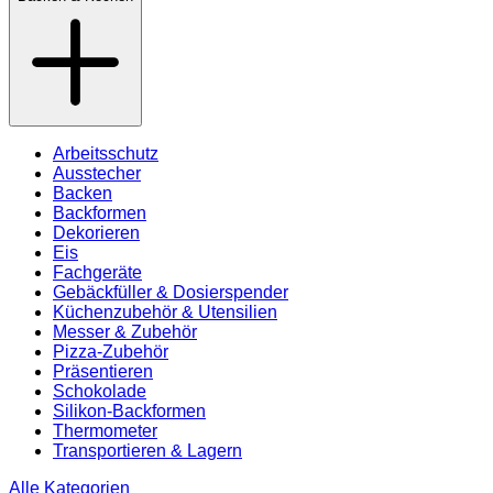
Arbeitsschutz
Ausstecher
Backen
Backformen
Dekorieren
Eis
Fachgeräte
Gebäckfüller & Dosierspender
Küchenzubehör & Utensilien
Messer & Zubehör
Pizza-Zubehör
Präsentieren
Schokolade
Silikon-Backformen
Thermometer
Transportieren & Lagern
Alle Kategorien