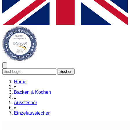
Suchen
Home
»
Backen & Kochen
»
Ausstecher
»
Einzelausstecher