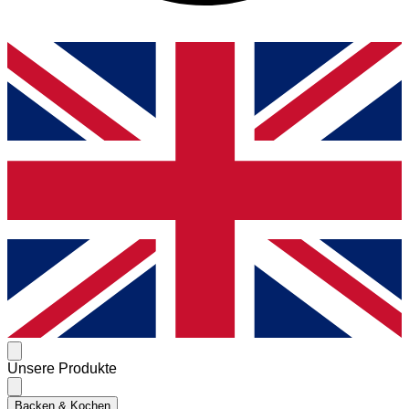
Unsere Produkte
Backen & Kochen