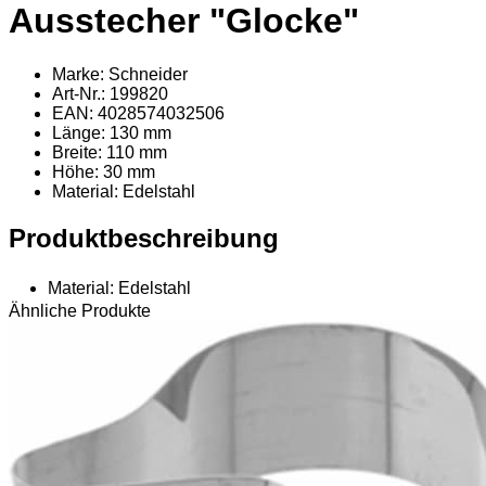
Ausstecher "Glocke"
Marke: Schneider
Art-Nr.: 199820
EAN: 4028574032506
Länge: 130 mm
Breite: 110 mm
Höhe: 30 mm
Material
: Edelstahl
Produktbeschreibung
Material: Edelstahl
Ähnliche Produkte