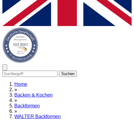
Suchen
Home
»
Backen & Kochen
»
Backformen
»
WALTER Backformen