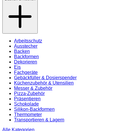
Arbeitsschutz
Ausstecher
Backen
Backformen
Dekorieren
Eis
Fachgeräte
Gebäckfüller & Dosierspender
Küchenzubehör & Utensilien
Messer & Zubehör
Pizza-Zubehör
Präsentieren
Schokolade
Silikon-Backformen
Thermometer
Transportieren & Lagern
Alle Kategorien