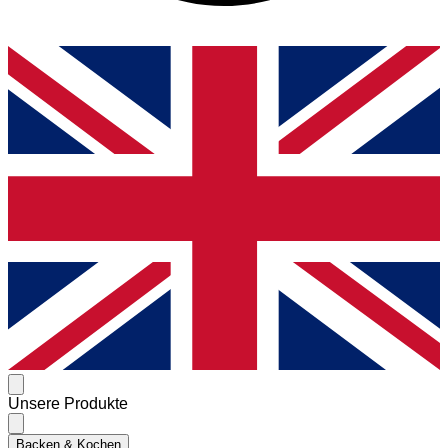
Unsere Produkte
Backen & Kochen