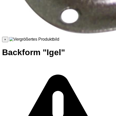
×
Backform "Igel"