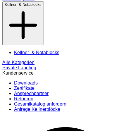
Kellner- & Notablocks
Kellner- & Notablocks
Alle Kategorien
Private Labeling
Kundenservice
Downloads
Zertifikate
Ansprechpartner
Retouren
Gesamtkatalog anfordern
Anfrage Kellnerblöcke