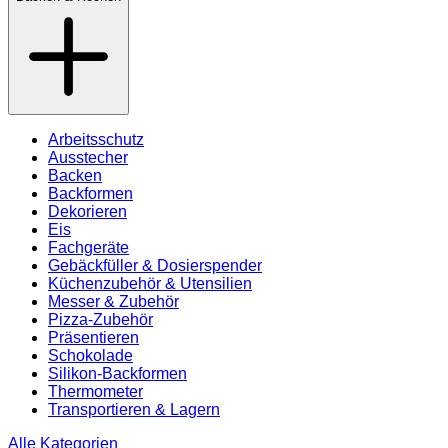
Arbeitsschutz
Ausstecher
Backen
Backformen
Dekorieren
Eis
Fachgeräte
Gebäckfüller & Dosierspender
Küchenzubehör & Utensilien
Messer & Zubehör
Pizza-Zubehör
Präsentieren
Schokolade
Silikon-Backformen
Thermometer
Transportieren & Lagern
Alle Kategorien