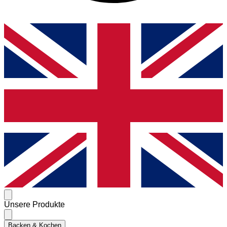
Unsere Produkte
Backen & Kochen