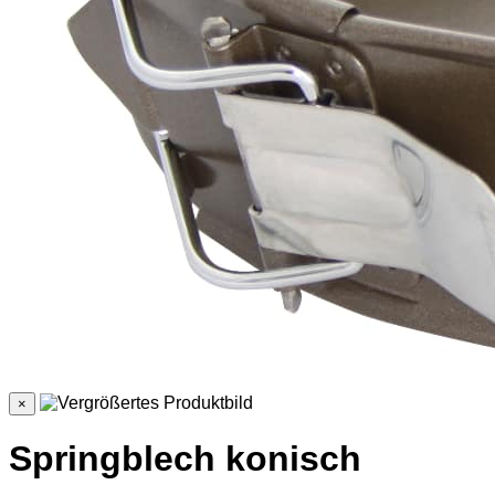
×
Springblech konisch