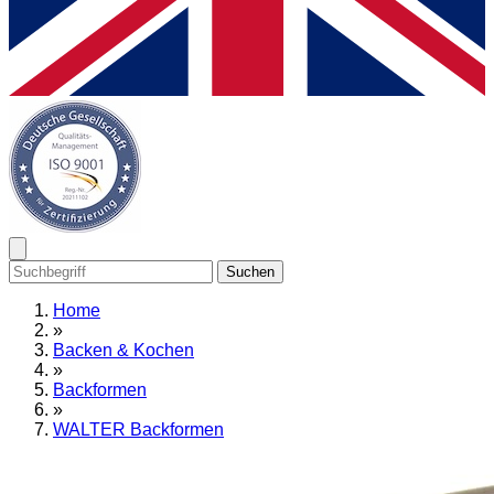
Suchen
Home
»
Backen & Kochen
»
Backformen
»
WALTER Backformen