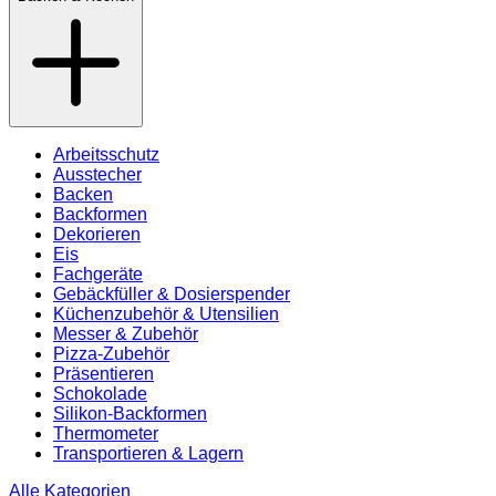
Arbeitsschutz
Ausstecher
Backen
Backformen
Dekorieren
Eis
Fachgeräte
Gebäckfüller & Dosierspender
Küchenzubehör & Utensilien
Messer & Zubehör
Pizza-Zubehör
Präsentieren
Schokolade
Silikon-Backformen
Thermometer
Transportieren & Lagern
Alle Kategorien