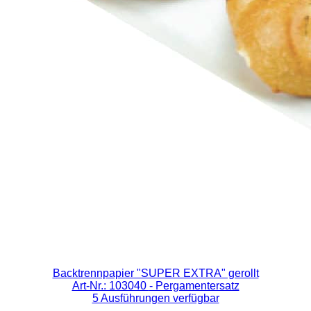
Backtrennpapier "SUPER EXTRA" gerollt
Art-Nr.: 103040
- Pergamentersatz
5 Ausführungen verfügbar