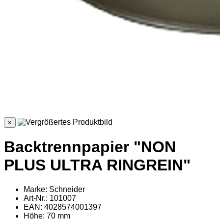
×
Backtrennpapier "NON
PLUS ULTRA RINGREIN"
Marke: Schneider
Art-Nr.: 101007
EAN: 4028574001397
Höhe: 70 mm