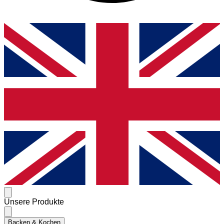
Unsere Produkte
Backen & Kochen