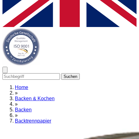
Suchen
Home
»
Backen & Kochen
»
Backen
»
Backtrennpapier