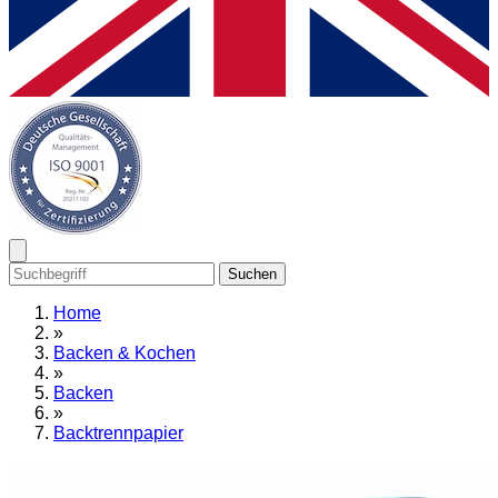
Suchen
Home
»
Backen & Kochen
»
Backen
»
Backtrennpapier