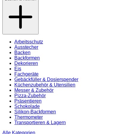
Arbeitsschutz
Ausstecher
Backen
Backformen
Dekorieren
Eis
Fachgeräte
Gebäckfüller & Dosierspender
Küchenzubehör & Utensilien
Messer & Zubehör
Pizza-Zubehör
Präsentieren
Schokolade
Silikon-Backformen
Thermometer
Transportieren & Lagern
Alle Kategorien