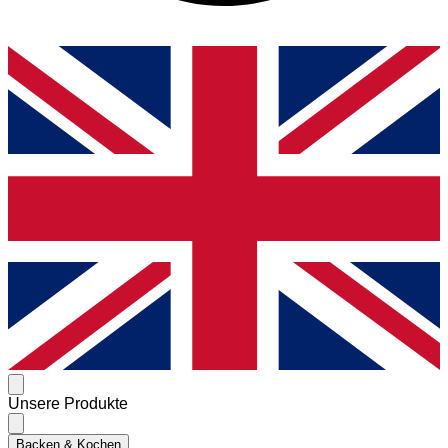
Unsere Produkte
Backen & Kochen