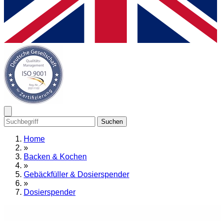
Suchen
Home
»
Backen & Kochen
»
Gebäckfüller & Dosierspender
»
Dosierspender