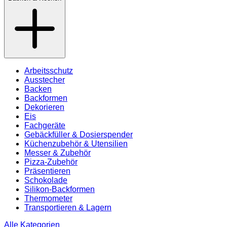
Arbeitsschutz
Ausstecher
Backen
Backformen
Dekorieren
Eis
Fachgeräte
Gebäckfüller & Dosierspender
Küchenzubehör & Utensilien
Messer & Zubehör
Pizza-Zubehör
Präsentieren
Schokolade
Silikon-Backformen
Thermometer
Transportieren & Lagern
Alle Kategorien