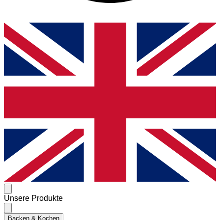
Unsere Produkte
Backen & Kochen