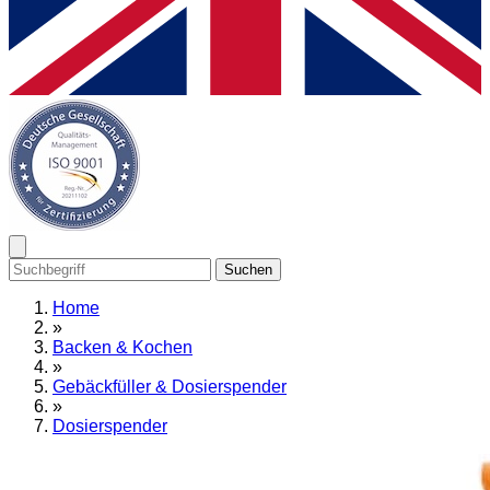
Suchen
Home
»
Backen & Kochen
»
Gebäckfüller & Dosierspender
»
Dosierspender