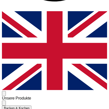
Unsere Produkte
Backen & Kochen