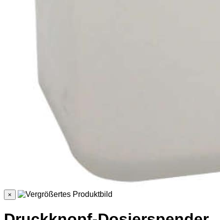
×
Druckknopf-Dosierspender