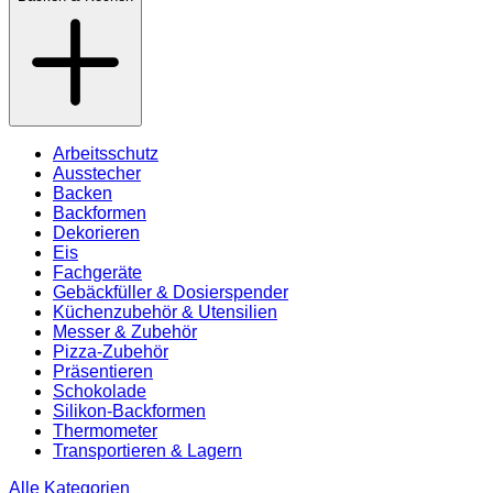
Arbeitsschutz
Ausstecher
Backen
Backformen
Dekorieren
Eis
Fachgeräte
Gebäckfüller & Dosierspender
Küchenzubehör & Utensilien
Messer & Zubehör
Pizza-Zubehör
Präsentieren
Schokolade
Silikon-Backformen
Thermometer
Transportieren & Lagern
Alle Kategorien