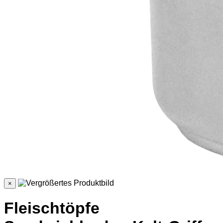
×
Fleischtöpfe