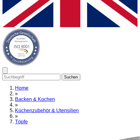
Suchen
Home
»
Backen & Kochen
»
Küchenzubehör & Utensilien
»
Töpfe