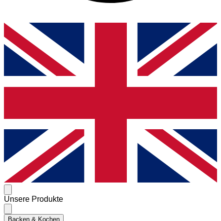
Unsere Produkte
Backen & Kochen