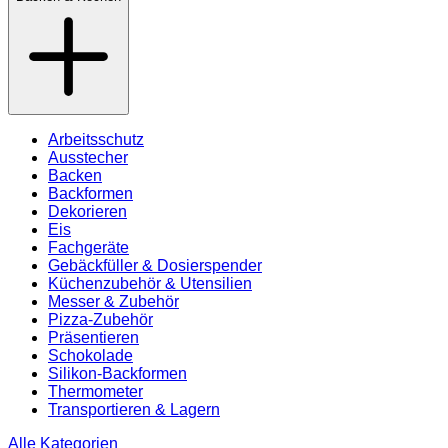
Arbeitsschutz
Ausstecher
Backen
Backformen
Dekorieren
Eis
Fachgeräte
Gebäckfüller & Dosierspender
Küchenzubehör & Utensilien
Messer & Zubehör
Pizza-Zubehör
Präsentieren
Schokolade
Silikon-Backformen
Thermometer
Transportieren & Lagern
Alle Kategorien