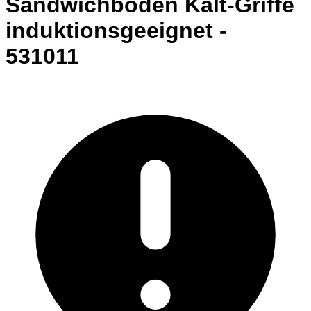
Sandwichboden Kalt-Griffe
induktionsgeeignet -
531011