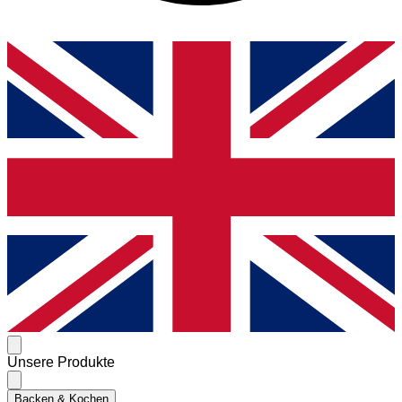
Unsere Produkte
Backen & Kochen