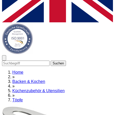
Suchen
Home
»
Backen & Kochen
»
Küchenzubehör & Utensilien
»
Töpfe