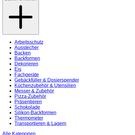
Arbeitsschutz
Ausstecher
Backen
Backformen
Dekorieren
Eis
Fachgeräte
Gebäckfüller & Dosierspender
Küchenzubehör & Utensilien
Messer & Zubehör
Pizza-Zubehör
Präsentieren
Schokolade
Silikon-Backformen
Thermometer
Transportieren & Lagern
Alle Kategorien