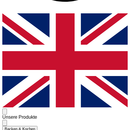
Unsere Produkte
Backen & Kochen