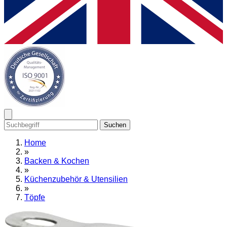
Suchen
Home
»
Backen & Kochen
»
Küchenzubehör & Utensilien
»
Töpfe