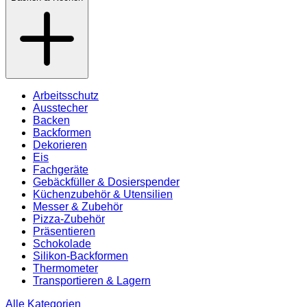
Arbeitsschutz
Ausstecher
Backen
Backformen
Dekorieren
Eis
Fachgeräte
Gebäckfüller & Dosierspender
Küchenzubehör & Utensilien
Messer & Zubehör
Pizza-Zubehör
Präsentieren
Schokolade
Silikon-Backformen
Thermometer
Transportieren & Lagern
Alle Kategorien