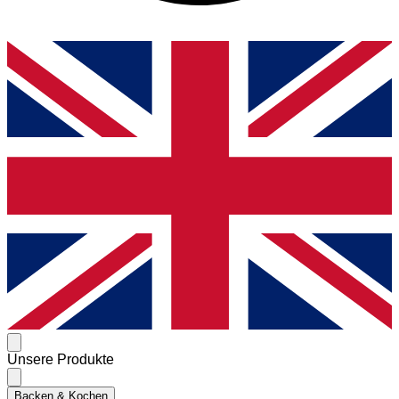
Unsere Produkte
Backen & Kochen