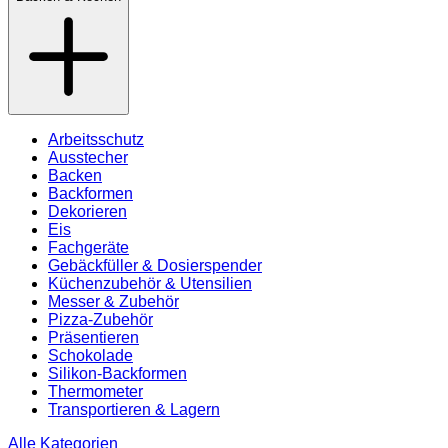
Arbeitsschutz
Ausstecher
Backen
Backformen
Dekorieren
Eis
Fachgeräte
Gebäckfüller & Dosierspender
Küchenzubehör & Utensilien
Messer & Zubehör
Pizza-Zubehör
Präsentieren
Schokolade
Silikon-Backformen
Thermometer
Transportieren & Lagern
Alle Kategorien