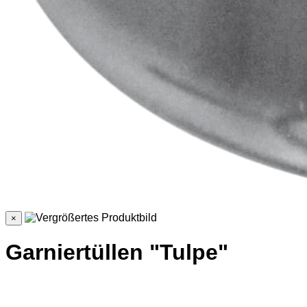
×
Garniertüllen "Tulpe"