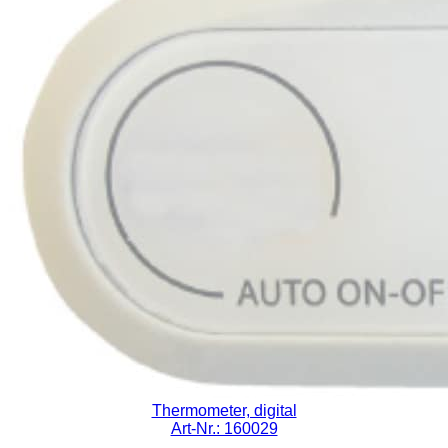
Thermometer, digital
Art-Nr.: 160029