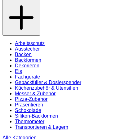
Arbeitsschutz
Ausstecher
Backen
Backformen
Dekorieren
Eis
Fachgeräte
Gebäckfüller & Dosierspender
Küchenzubehör & Utensilien
Messer & Zubehör
Pizza-Zubehör
Präsentieren
Schokolade
Silikon-Backformen
Thermometer
Transportieren & Lagern
Alle Kategorien