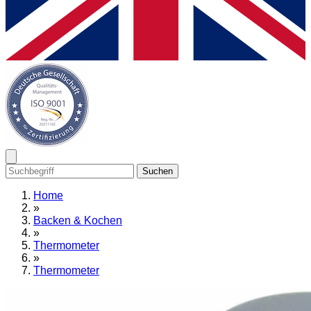
Suchen
Home
»
Backen & Kochen
»
Thermometer
»
Thermometer