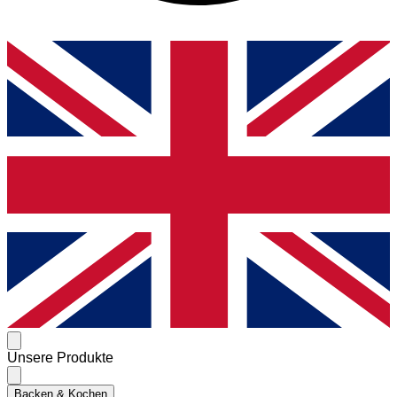
Unsere Produkte
Backen & Kochen