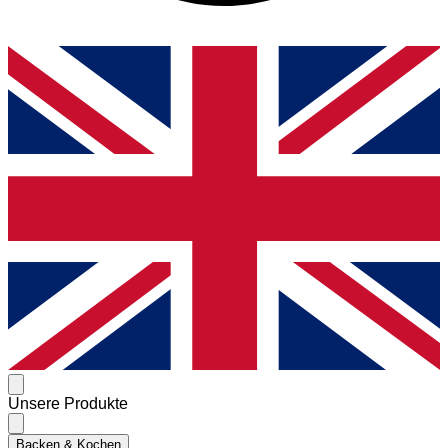
Unsere Produkte
Backen & Kochen