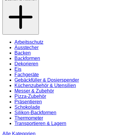
Arbeitsschutz
Ausstecher
Backen
Backformen
Dekorieren
Eis
Fachgeräte
Gebäckfüller & Dosierspender
Küchenzubehör & Utensilien
Messer & Zubehör
Pizza-Zubehör
Präsentieren
Schokolade
Silikon-Backformen
Thermometer
Transportieren & Lagern
Alle Kategorien