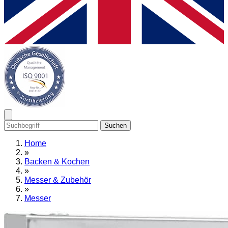
Suchen
Home
»
Backen & Kochen
»
Messer & Zubehör
»
Messer