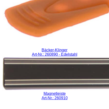
Bäcker-Klinger
Art-Nr.: 260890
- Edelstahl
Magnetleiste
Art-Nr.: 260910