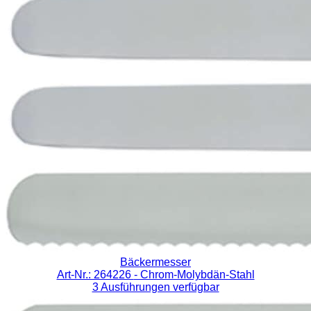
Bäckermesser
Art-Nr.: 264226
- Chrom-Molybdän-Stahl
3 Ausführungen verfügbar