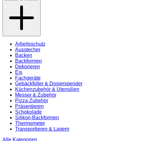
Arbeitsschutz
Ausstecher
Backen
Backformen
Dekorieren
Eis
Fachgeräte
Gebäckfüller & Dosierspender
Küchenzubehör & Utensilien
Messer & Zubehör
Pizza-Zubehör
Präsentieren
Schokolade
Silikon-Backformen
Thermometer
Transportieren & Lagern
Alle Kategorien