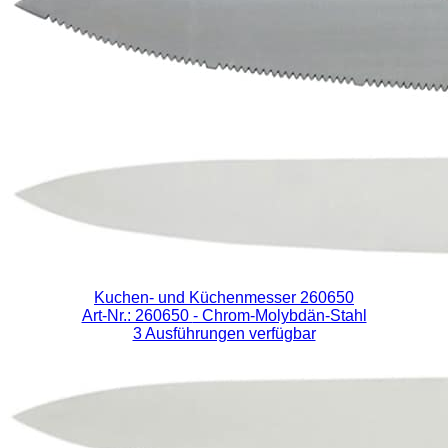
Kuchen- und Küchenmesser 260650
Art-Nr.: 260650
- Chrom-Molybdän-Stahl
3 Ausführungen verfügbar