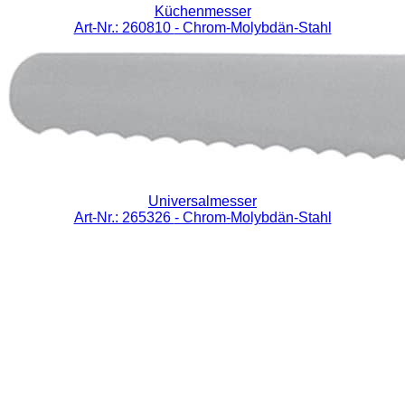
Küchenmesser
Art-Nr.: 260810
- Chrom-Molybdän-Stahl
Universalmesser
Art-Nr.: 265326
- Chrom-Molybdän-Stahl