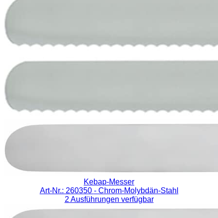
Kebap-Messer
Art-Nr.: 260350
- Chrom-Molybdän-Stahl
2 Ausführungen verfügbar