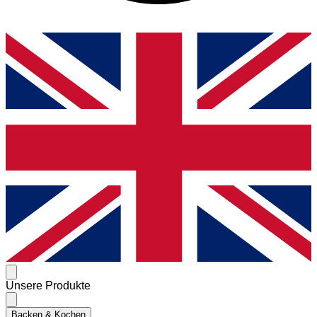
Unsere Produkte
Backen & Kochen