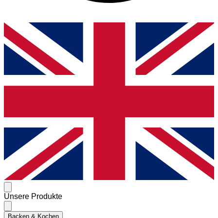
Unsere Produkte
Backen & Kochen