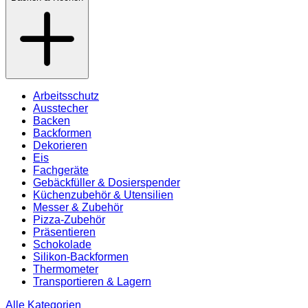
Arbeitsschutz
Ausstecher
Backen
Backformen
Dekorieren
Eis
Fachgeräte
Gebäckfüller & Dosierspender
Küchenzubehör & Utensilien
Messer & Zubehör
Pizza-Zubehör
Präsentieren
Schokolade
Silikon-Backformen
Thermometer
Transportieren & Lagern
Alle Kategorien