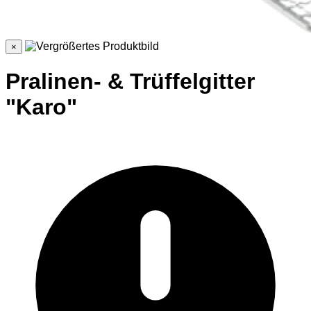
×
Pralinen- & Trüffelgitter
"Karo"