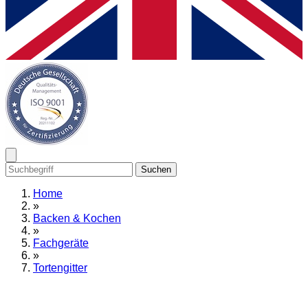
Suchen
Home
»
Backen & Kochen
»
Fachgeräte
»
Tortengitter