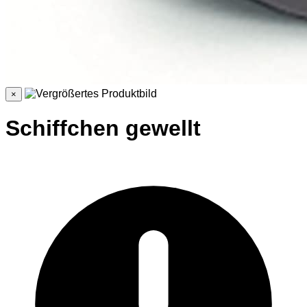
×
Schiffchen gewellt