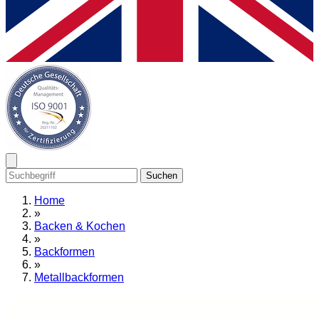
Suchen
Home
»
Backen & Kochen
»
Backformen
»
Metallbackformen