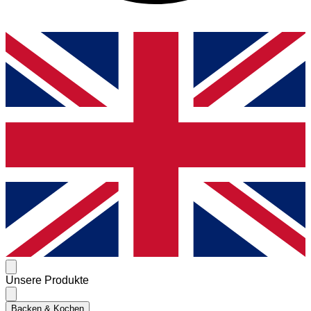
Unsere Produkte
Backen & Kochen