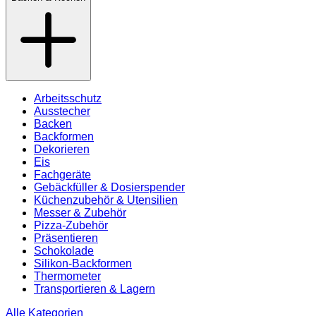
Arbeitsschutz
Ausstecher
Backen
Backformen
Dekorieren
Eis
Fachgeräte
Gebäckfüller & Dosierspender
Küchenzubehör & Utensilien
Messer & Zubehör
Pizza-Zubehör
Präsentieren
Schokolade
Silikon-Backformen
Thermometer
Transportieren & Lagern
Alle Kategorien