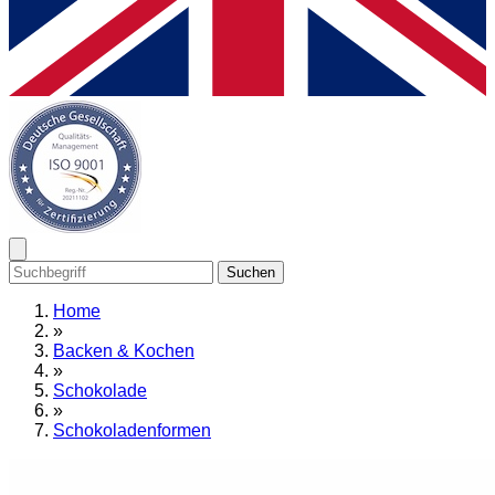
Suchen
Home
»
Backen & Kochen
»
Schokolade
»
Schokoladenformen