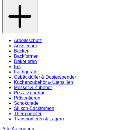
Arbeitsschutz
Ausstecher
Backen
Backformen
Dekorieren
Eis
Fachgeräte
Gebäckfüller & Dosierspender
Küchenzubehör & Utensilien
Messer & Zubehör
Pizza-Zubehör
Präsentieren
Schokolade
Silikon-Backformen
Thermometer
Transportieren & Lagern
Alle Kategorien