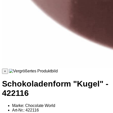
×
Schokoladenform "Kugel" -
422116
Marke: Chocolate World
Art-Nr.: 422116