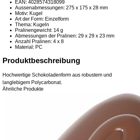
EAN: 4028574318099
Aussenabmessungen: 275 x 175 x 28 mm
Motiv: Kugel
Art der Form: Einzelform
Thema: Kugeln
Pralinengewicht: 14 g
Abmessungen der Pralinen: 29 x 29 x 23 mm
Anzahl Pralinen: 4 x 8
Material
: PC
Produktbeschreibung
Hochwertige Schokoladenform aus robustem und
langlebigem Polycarbonat.
Ähnliche Produkte