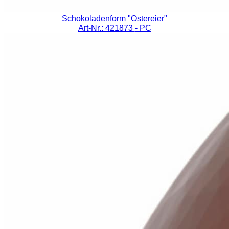
Schokoladenform "Ostereier"
Art-Nr.: 421873
- PC