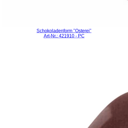
Schokoladenform "Osterei"
Art-Nr.: 421910
- PC