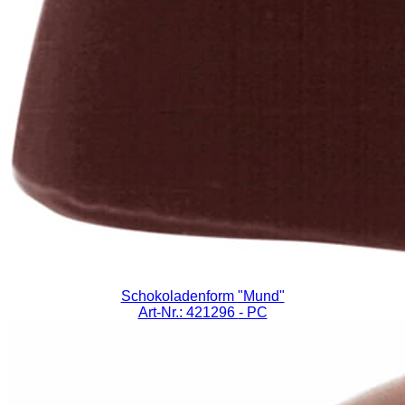
Schokoladenform "Mund"
Art-Nr.: 421296
- PC