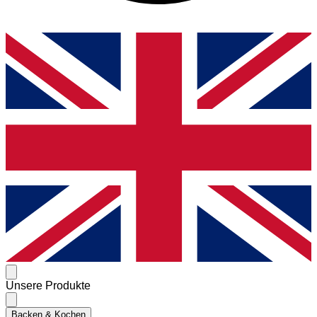
Unsere Produkte
Backen & Kochen