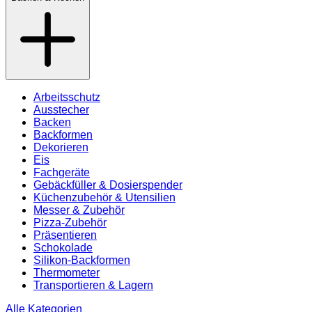
Arbeitsschutz
Ausstecher
Backen
Backformen
Dekorieren
Eis
Fachgeräte
Gebäckfüller & Dosierspender
Küchenzubehör & Utensilien
Messer & Zubehör
Pizza-Zubehör
Präsentieren
Schokolade
Silikon-Backformen
Thermometer
Transportieren & Lagern
Alle Kategorien