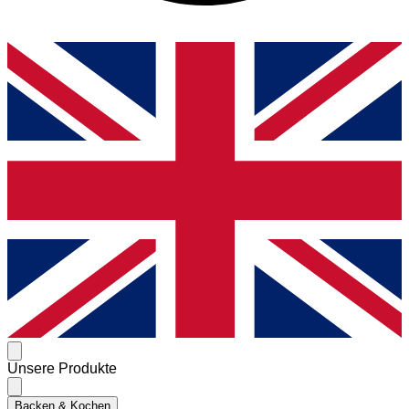
Unsere Produkte
Backen & Kochen