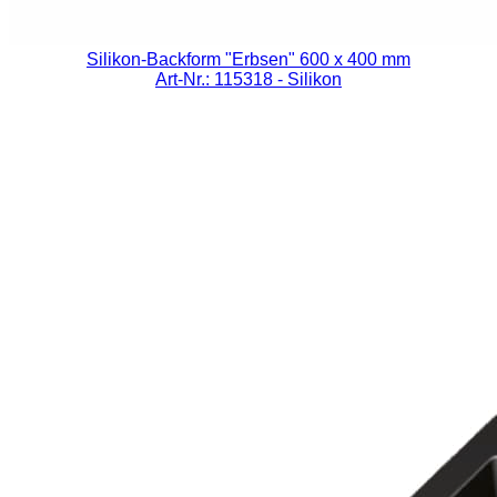
Silikon-Backform "Erbsen" 600 x 400 mm
Art-Nr.: 115318
- Silikon