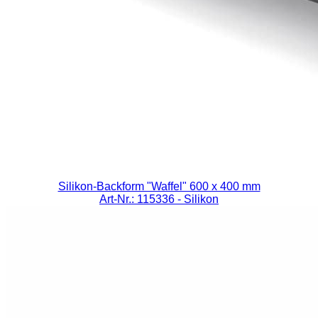
Silikon-Backform "Waffel" 600 x 400 mm
Art-Nr.: 115336
- Silikon