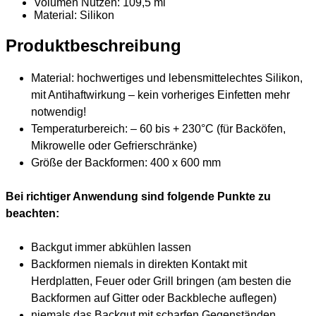
Volumen Nutzen: 109,5 ml
Material
: Silikon
Produktbeschreibung
Material: hochwertiges und lebensmittelechtes Silikon,
mit Antihaftwirkung – kein vorheriges Einfetten mehr
notwendig!
Temperaturbereich: – 60 bis + 230°C (für Backöfen,
Mikrowelle oder Gefrierschränke)
Größe der Backformen: 400 x 600 mm
Bei richtiger Anwendung sind folgende Punkte zu
beachten:
Backgut immer abkühlen lassen
Backformen niemals in direkten Kontakt mit
Herdplatten, Feuer oder Grill bringen (am besten die
Backformen auf Gitter oder Backbleche auflegen)
niemals das Backgut mit scharfen Gegenständen