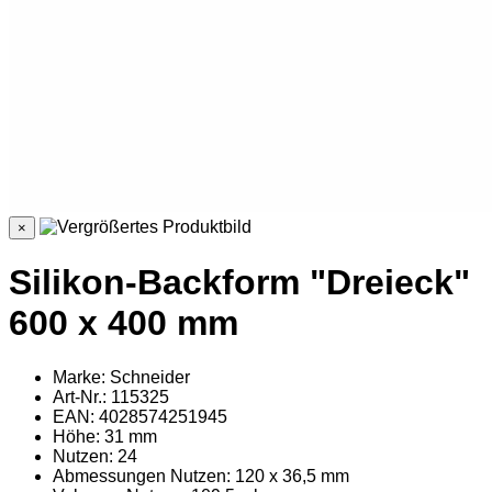
×
Silikon-Backform "Dreieck"
600 x 400 mm
Marke: Schneider
Art-Nr.: 115325
EAN: 4028574251945
Höhe: 31 mm
Nutzen: 24
Abmessungen Nutzen: 120 x 36,5 mm