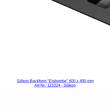
Silikon-Backform "Eisbombe" 600 x 400 mm
Art-Nr.: 115324
- Silikon