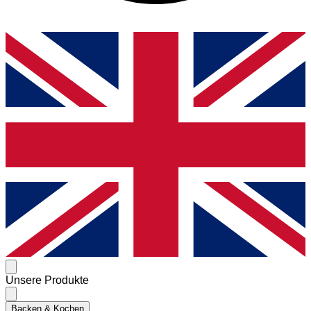
Unsere Produkte
Backen & Kochen