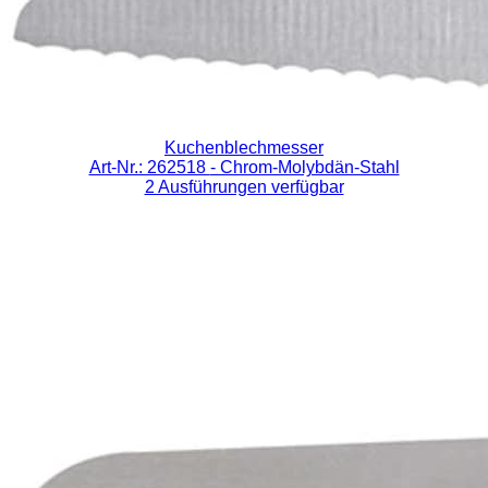
Kuchenblechmesser
Art-Nr.: 262518
- Chrom-Molybdän-Stahl
2 Ausführungen verfügbar