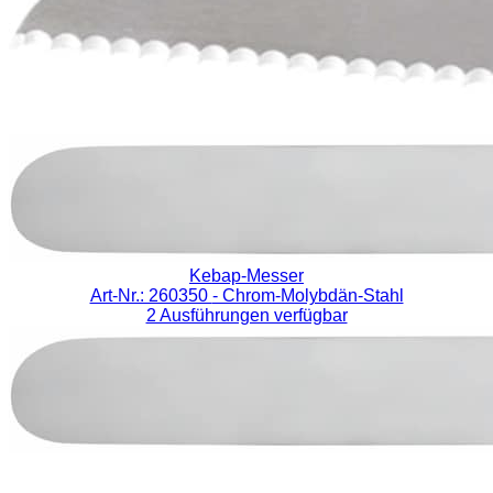
Kebap-Messer
Art-Nr.: 260350
- Chrom-Molybdän-Stahl
2 Ausführungen verfügbar