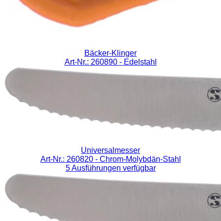
Bäcker-Klinger
Art-Nr.: 260890
- Edelstahl
Universalmesser
Art-Nr.: 260820
- Chrom-Molybdän-Stahl
5 Ausführungen verfügbar