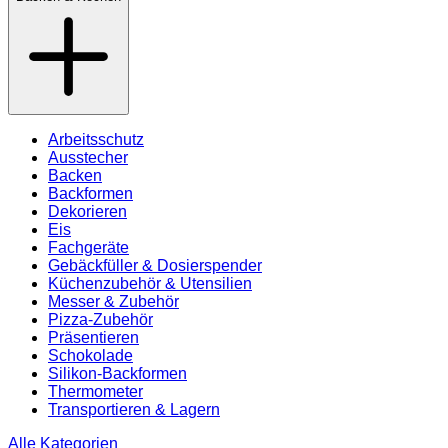
Arbeitsschutz
Ausstecher
Backen
Backformen
Dekorieren
Eis
Fachgeräte
Gebäckfüller & Dosierspender
Küchenzubehör & Utensilien
Messer & Zubehör
Pizza-Zubehör
Präsentieren
Schokolade
Silikon-Backformen
Thermometer
Transportieren & Lagern
Alle Kategorien