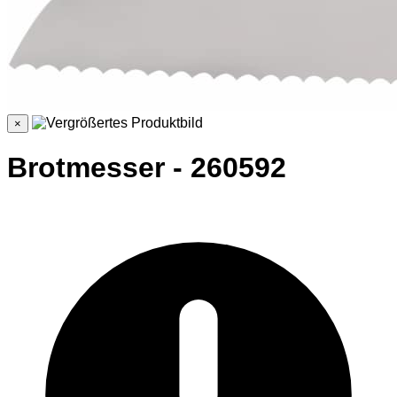
×
Brotmesser - 260592