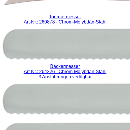
Tourniermesser
Art-Nr.: 260878
- Chrom-Molybdän-Stahl
Bäckermesser
Art-Nr.: 264226
- Chrom-Molybdän-Stahl
3 Ausführungen verfügbar