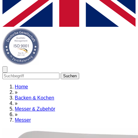
Suchen
Home
»
Backen & Kochen
»
Messer & Zubehör
»
Messer