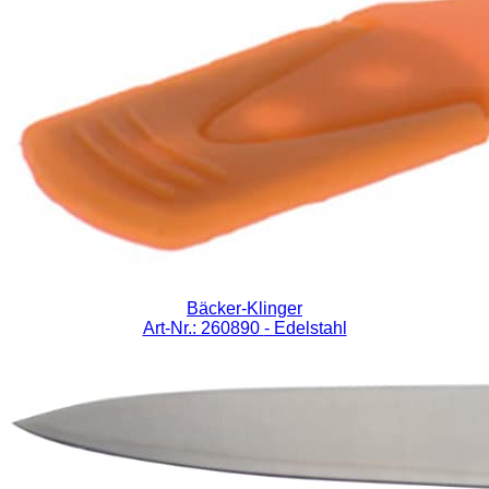
Bäcker-Klinger
Art-Nr.: 260890
- Edelstahl