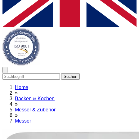
Suchen
Home
»
Backen & Kochen
»
Messer & Zubehör
»
Messer