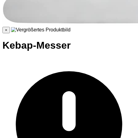
×
Kebap-Messer