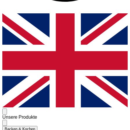
Unsere Produkte
Backen & Kochen