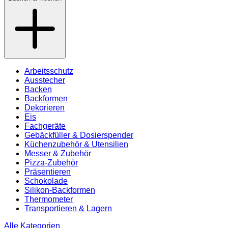
Arbeitsschutz
Ausstecher
Backen
Backformen
Dekorieren
Eis
Fachgeräte
Gebäckfüller & Dosierspender
Küchenzubehör & Utensilien
Messer & Zubehör
Pizza-Zubehör
Präsentieren
Schokolade
Silikon-Backformen
Thermometer
Transportieren & Lagern
Alle Kategorien