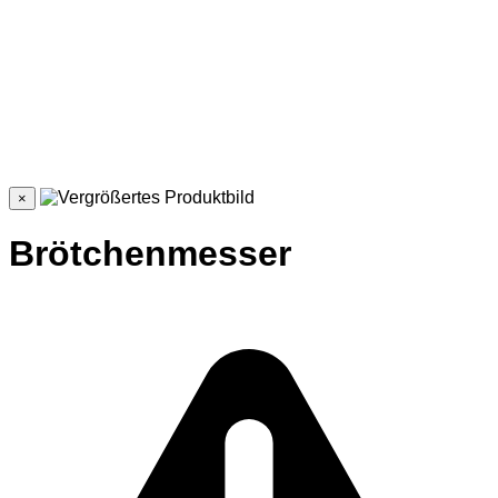
×
Brötchenmesser