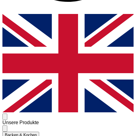
Unsere Produkte
Backen & Kochen