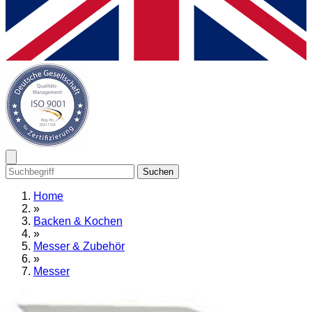
Suchen
Home
»
Backen & Kochen
»
Messer & Zubehör
»
Messer