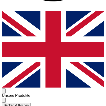
Unsere Produkte
Backen & Kochen