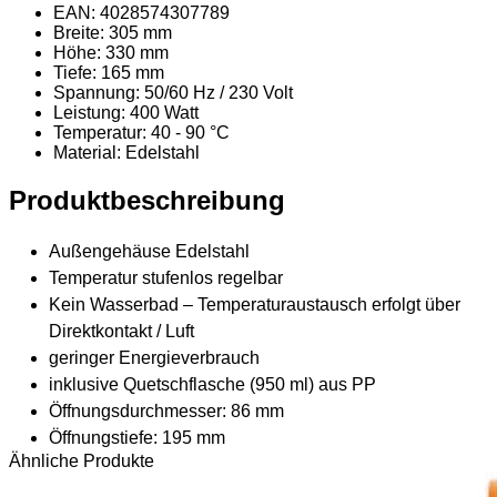
EAN: 4028574307789
Breite: 305 mm
Höhe: 330 mm
Tiefe: 165 mm
Spannung: 50/60 Hz / 230 Volt
Leistung: 400 Watt
Temperatur: 40 - 90 °C
Material
: Edelstahl
Produktbeschreibung
Außengehäuse Edelstahl
Temperatur stufenlos regelbar
Kein Wasserbad – Temperaturaustausch erfolgt über
Direktkontakt / Luft
geringer Energieverbrauch
inklusive Quetschflasche (950 ml) aus PP
Öffnungsdurchmesser: 86 mm
Öffnungstiefe: 195 mm
Ähnliche Produkte