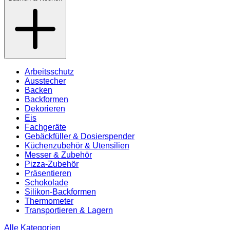
Arbeitsschutz
Ausstecher
Backen
Backformen
Dekorieren
Eis
Fachgeräte
Gebäckfüller & Dosierspender
Küchenzubehör & Utensilien
Messer & Zubehör
Pizza-Zubehör
Präsentieren
Schokolade
Silikon-Backformen
Thermometer
Transportieren & Lagern
Alle Kategorien