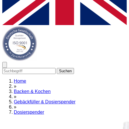
Suchen
Home
»
Backen & Kochen
»
Gebäckfüller & Dosierspender
»
Dosierspender