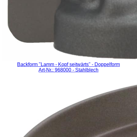
Backform "Lamm - Kopf seitwärts" - Doppelform
Art-Nr.: 968000
- Stahlblech