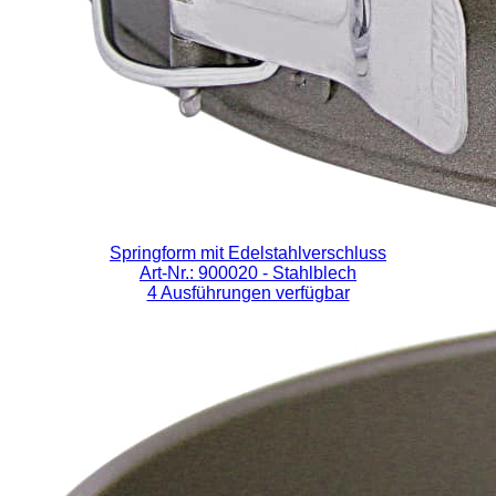
Springform mit Edelstahlverschluss
Art-Nr.: 900020
- Stahlblech
4 Ausführungen verfügbar