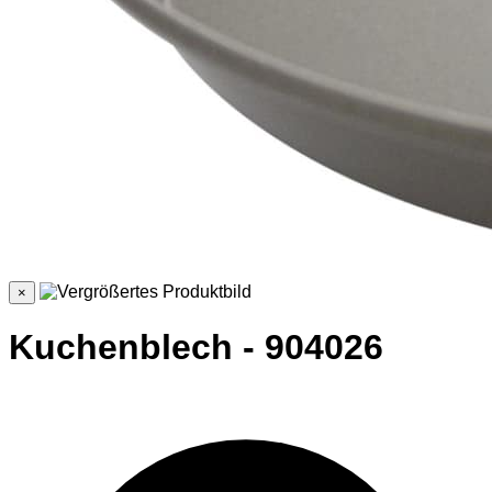
×
Kuchenblech - 904026