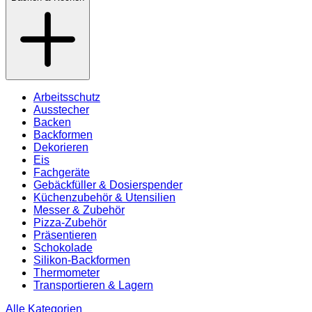
Arbeitsschutz
Ausstecher
Backen
Backformen
Dekorieren
Eis
Fachgeräte
Gebäckfüller & Dosierspender
Küchenzubehör & Utensilien
Messer & Zubehör
Pizza-Zubehör
Präsentieren
Schokolade
Silikon-Backformen
Thermometer
Transportieren & Lagern
Alle Kategorien