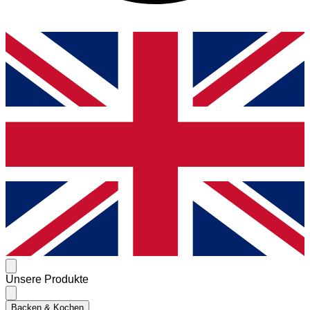
Unsere Produkte
Backen & Kochen