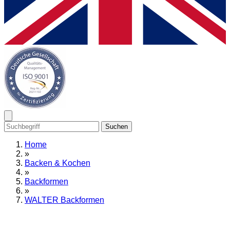
Suchen
Home
»
Backen & Kochen
»
Backformen
»
WALTER Backformen