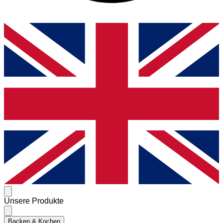
Unsere Produkte
Backen & Kochen