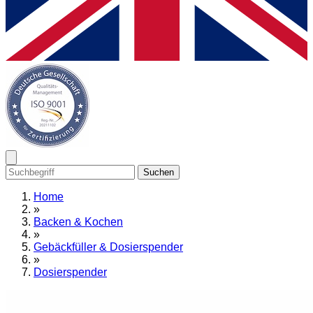
Suchen
Home
»
Backen & Kochen
»
Gebäckfüller & Dosierspender
»
Dosierspender