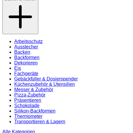
Arbeitsschutz
Ausstecher
Backen
Backformen
Dekorieren
Eis
Fachgeräte
Gebäckfüller & Dosierspender
Küchenzubehör & Utensilien
Messer & Zubehör
Pizza-Zubehör
Präsentieren
Schokolade
Silikon-Backformen
Thermometer
Transportieren & Lagern
Alle Kategorien