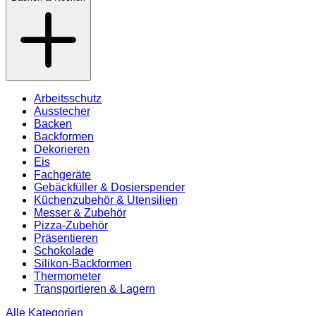
Arbeitsschutz
Ausstecher
Backen
Backformen
Dekorieren
Eis
Fachgeräte
Gebäckfüller & Dosierspender
Küchenzubehör & Utensilien
Messer & Zubehör
Pizza-Zubehör
Präsentieren
Schokolade
Silikon-Backformen
Thermometer
Transportieren & Lagern
Alle Kategorien