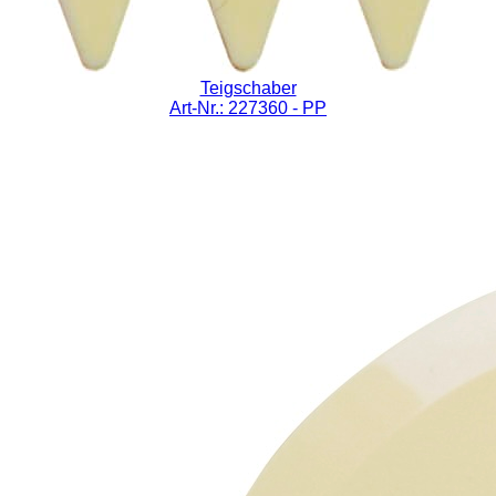
Teigschaber
Art-Nr.: 227360
- PP