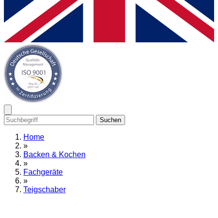
Suchen
Home
»
Backen & Kochen
»
Fachgeräte
»
Teigschaber