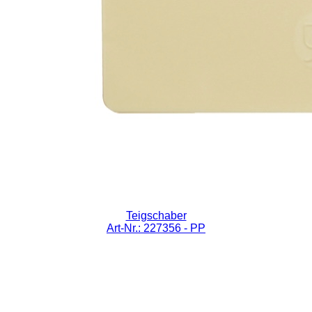
Teigschaber
Art-Nr.: 227356
- PP