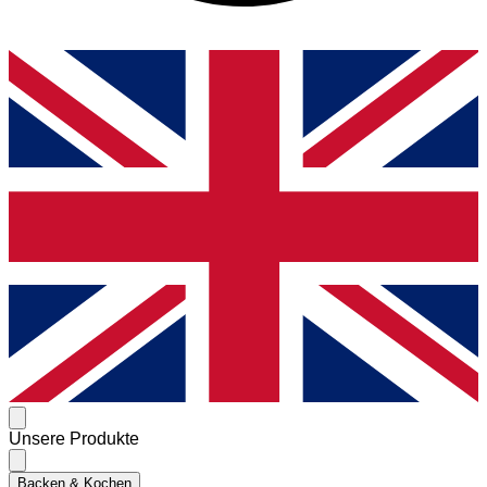
Unsere Produkte
Backen & Kochen