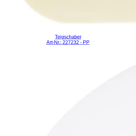
Teigschaber
Art-Nr.: 227232
- PP