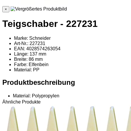
×
Teigschaber - 227231
Marke: Schneider
Art-Nr.: 227231
EAN: 4028574263054
Länge: 137 mm
Breite: 86 mm
Farbe: Elfenbein
Material
: PP
Produktbeschreibung
Material: Polypropylen
Ähnliche Produkte