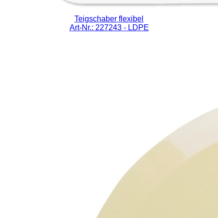
Teigschaber flexibel
Art-Nr.: 227243
- LDPE