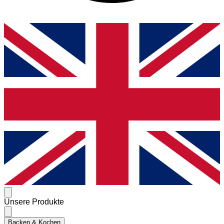
Unsere Produkte
Backen & Kochen