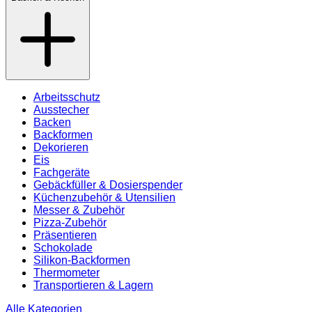
Arbeitsschutz
Ausstecher
Backen
Backformen
Dekorieren
Eis
Fachgeräte
Gebäckfüller & Dosierspender
Küchenzubehör & Utensilien
Messer & Zubehör
Pizza-Zubehör
Präsentieren
Schokolade
Silikon-Backformen
Thermometer
Transportieren & Lagern
Alle Kategorien