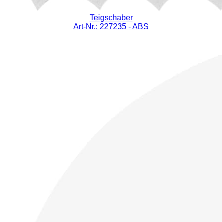
Teigschaber
Art-Nr.: 227235
- ABS