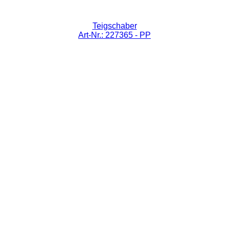
Teigschaber
Art-Nr.: 227365
- PP