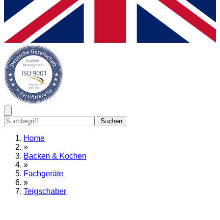
Suchen
Home
»
Backen & Kochen
»
Fachgeräte
»
Teigschaber