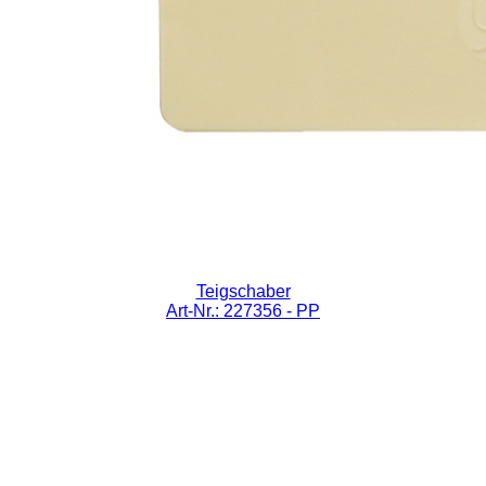
Teigschaber
Art-Nr.: 227356
- PP