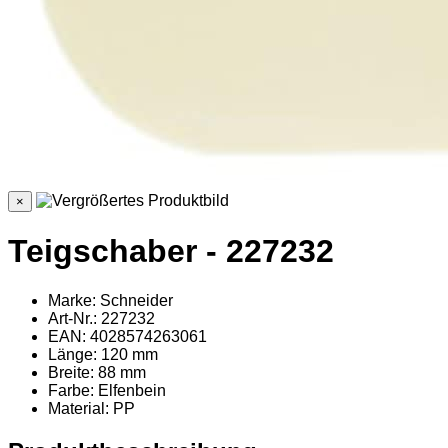
×
Teigschaber - 227232
Marke: Schneider
Art-Nr.: 227232
EAN: 4028574263061
Länge: 120 mm
Breite: 88 mm
Farbe: Elfenbein
Material
: PP