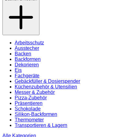
Arbeitsschutz
Ausstecher
Backen
Backformen
Dekorieren
Eis
Fachgeräte
Gebäckfüller & Dosierspender
Küchenzubehör & Utensilien
Messer & Zubehör
Pizza-Zubehör
Präsentieren
Schokolade
Silikon-Backformen
Thermometer
Transportieren & Lagern
Alle Kategorien