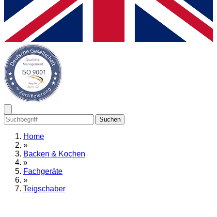
Suchen
Home
»
Backen & Kochen
»
Fachgeräte
»
Teigschaber