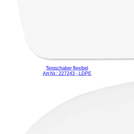
Teigschaber flexibel
Art-Nr.: 227243
- LDPE