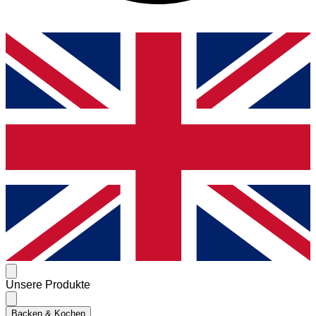
Unsere Produkte
Backen & Kochen