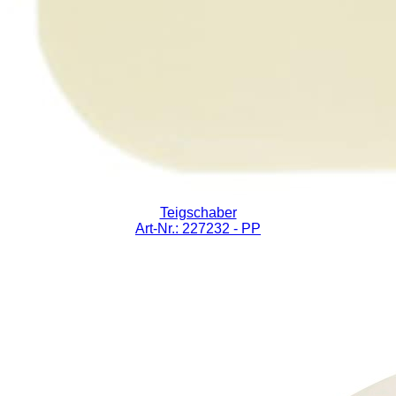
Teigschaber
Art-Nr.: 227232
- PP