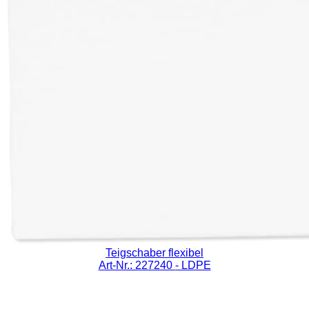
Teigschaber flexibel
Art-Nr.: 227240
- LDPE