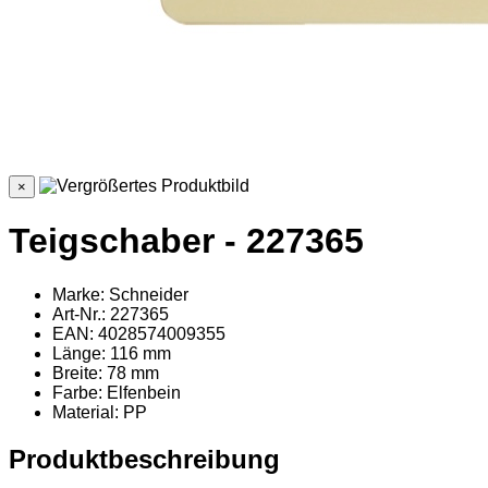
×
Teigschaber - 227365
Marke: Schneider
Art-Nr.: 227365
EAN: 4028574009355
Länge: 116 mm
Breite: 78 mm
Farbe: Elfenbein
Material
: PP
Produktbeschreibung