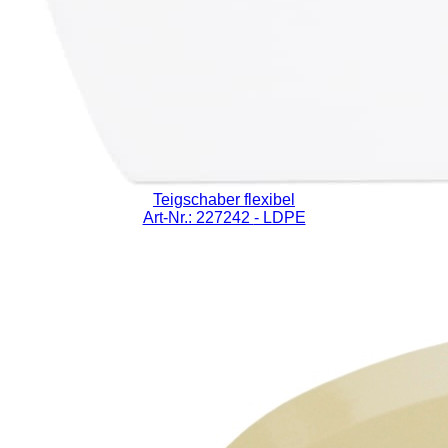
Teigschaber flexibel
Art-Nr.: 227242
- LDPE