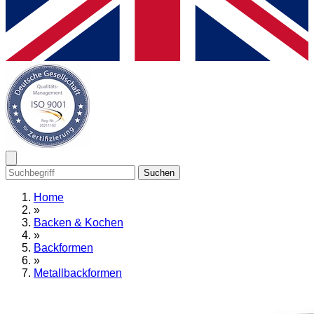
Suchen
Home
»
Backen & Kochen
»
Backformen
»
Metallbackformen