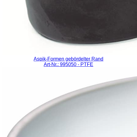
Aspik-Formen gebördelter Rand
Art-Nr.: 995050
- PTFE