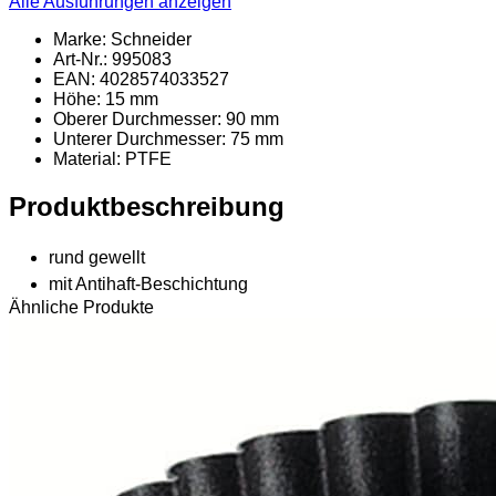
Alle Ausführungen anzeigen
Marke: Schneider
Art-Nr.: 995083
EAN: 4028574033527
Höhe: 15 mm
Oberer Durchmesser: 90 mm
Unterer Durchmesser: 75 mm
Material
: PTFE
Produktbeschreibung
rund gewellt
mit Antihaft-Beschichtung
Ähnliche Produkte