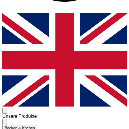
Unsere Produkte
Backen & Kochen