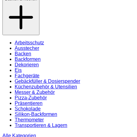
Arbeitsschutz
Ausstecher
Backen
Backformen
Dekorieren
Eis
Fachgeräte
Gebäckfüller & Dosierspender
Küchenzubehör & Utensilien
Messer & Zubehör
Pizza-Zubehör
Präsentieren
Schokolade
Silikon-Backformen
Thermometer
Transportieren & Lagern
Alle Kategorien