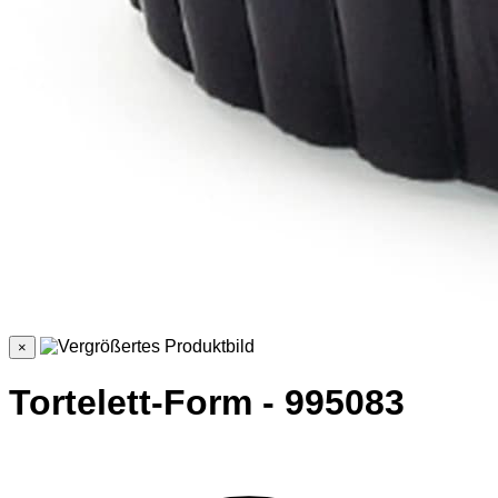
×
Tortelett-Form - 995083