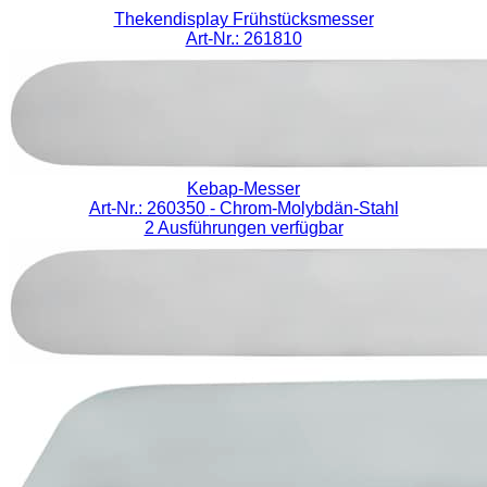
Thekendisplay Frühstücksmesser
Art-Nr.: 261810
Kebap-Messer
Art-Nr.: 260350
- Chrom-Molybdän-Stahl
2 Ausführungen verfügbar