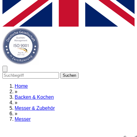
Suchen
Home
»
Backen & Kochen
»
Messer & Zubehör
»
Messer