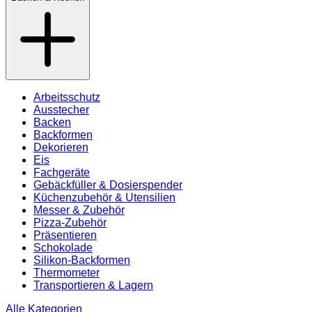
Arbeitsschutz
Ausstecher
Backen
Backformen
Dekorieren
Eis
Fachgeräte
Gebäckfüller & Dosierspender
Küchenzubehör & Utensilien
Messer & Zubehör
Pizza-Zubehör
Präsentieren
Schokolade
Silikon-Backformen
Thermometer
Transportieren & Lagern
Alle Kategorien