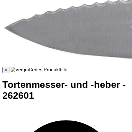
×
Tortenmesser- und -heber -
262601