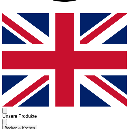
Unsere Produkte
Backen & Kochen